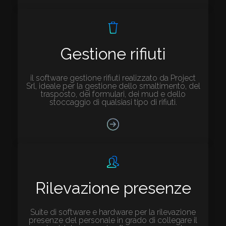
Gestione rifiuti
il software gestione rifiuti realizzato da Project
Srl, ideale per la gestione dello smaltimento, del
trasposto, dei formulari, dei mud e dello
stoccaggio di qualsiasi tipo di rifiuti.
Rilevazione presenze
Suite di software e hardware per la rilevazione
presenze del personale in grado di collegare il