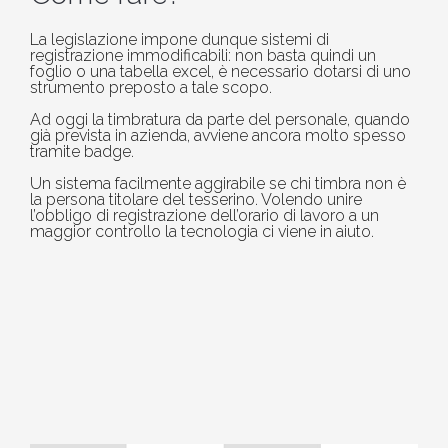
La legislazione impone dunque sistemi di
registrazione immodificabili: non basta quindi un
foglio o una tabella excel, è necessario dotarsi di uno
strumento preposto a tale scopo.
Ad oggi la timbratura da parte del personale, quando
già prevista in azienda, avviene ancora molto spesso
tramite badge.
Un sistema facilmente aggirabile se chi timbra non è
la persona titolare del tesserino. Volendo unire
l’obbligo di registrazione dell’orario di lavoro a un
maggior controllo la tecnologia ci viene in aiuto.