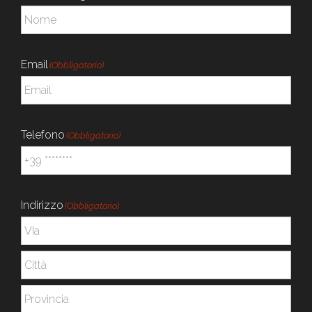
Email
(Obbligatorio)
Telefono
(Obbligatorio)
Indirizzo
(Obbligatorio)