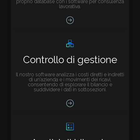
proprio database con i software per consulenza
lavorativa.
Controllo di gestione
Il nostro software analizza i costi diretti e indiretti
di un'azienda e i movimenti dei ricavi,
consentendo di esplorare il bilancio e
suddividere i dati in sottosezioni.