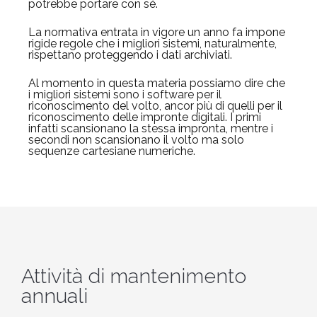
potrebbe portare con sé.
La normativa entrata in vigore un anno fa impone
rigide regole che i migliori sistemi, naturalmente,
rispettano proteggendo i dati archiviati.
Al momento in questa materia possiamo dire che
i migliori sistemi sono i software per il
riconoscimento del volto, ancor più di quelli per il
riconoscimento delle impronte digitali. I primi
infatti scansionano la stessa impronta, mentre i
secondi non scansionano il volto ma solo
sequenze cartesiane numeriche.
Attività di mantenimento
annuali