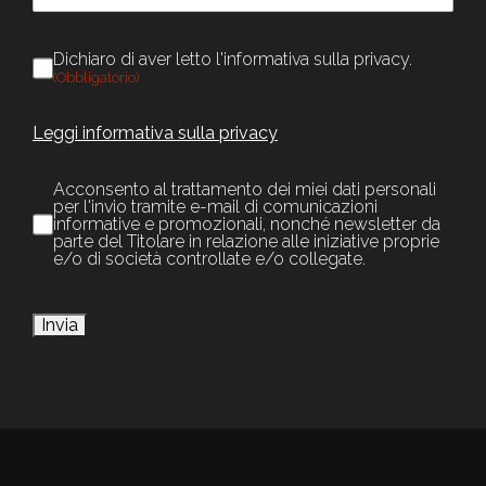
Privacy
Dichiaro di aver letto l'informativa sulla privacy.
(Obbligatorio)
(Obbligatorio)
Leggi informativa sulla privacy
Newsletter
Acconsento al trattamento dei miei dati personali
per l'invio tramite e-mail di comunicazioni
informative e promozionali, nonché newsletter da
parte del Titolare in relazione alle iniziative proprie
e/o di società controllate e/o collegate.
Invia