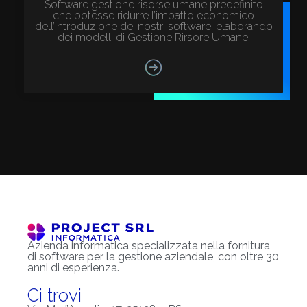
Software gestione risorse umane predefinito
che potesse ridurre l’impatto economico
dell’introduzione dei nostri software, elaborando
dei modelli di Gestione Rirsore Umane.
Azienda informatica specializzata nella fornitura
di software per la gestione aziendale, con oltre 30
anni di esperienza.
Ci trovi