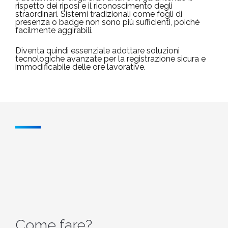
rispetto dei riposi e il riconoscimento degli
straordinari. Sistemi tradizionali come fogli di
presenza o badge non sono più sufficienti, poiché
facilmente aggirabili.
Diventa quindi essenziale adottare soluzioni
tecnologiche avanzate per la registrazione sicura e
immodificabile delle ore lavorative.
Come fare?