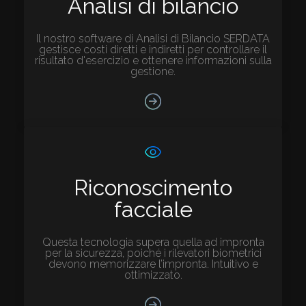
Analisi di bilancio
Il nostro software di Analisi di Bilancio SERDATA
gestisce costi diretti e indiretti per controllare il
risultato d'esercizio e ottenere informazioni sulla
gestione.
Riconoscimento
facciale
Questa tecnologia supera quella ad impronta
per la sicurezza, poiché i rilevatori biometrici
devono memorizzare l’impronta. Intuitivo e
ottimizzato.