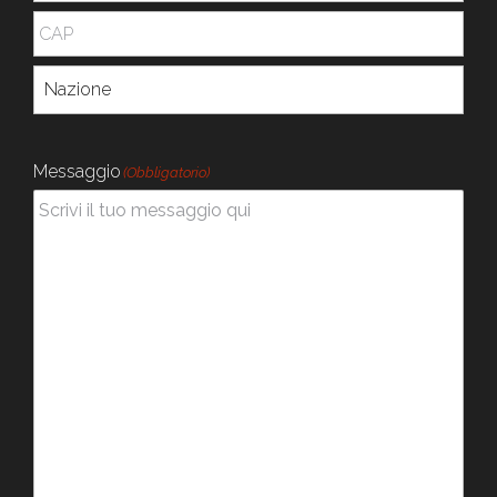
Messaggio
(Obbligatorio)