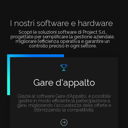
I nostri software e hardware
Scopri le soluzioni software di Project S.r.l.,
progettate per semplificare la gestione aziendale,
migliorare l’efficienza operativa e garantire un
controllo preciso in ogni settore.
Gare d'appalto
Grazie al software Gare d'Appalto, è possibile
gestire in modo efficiente la partecipazione a
gare, migliorando l'accuratezza delle offerte e
ottimizzando la competitività.