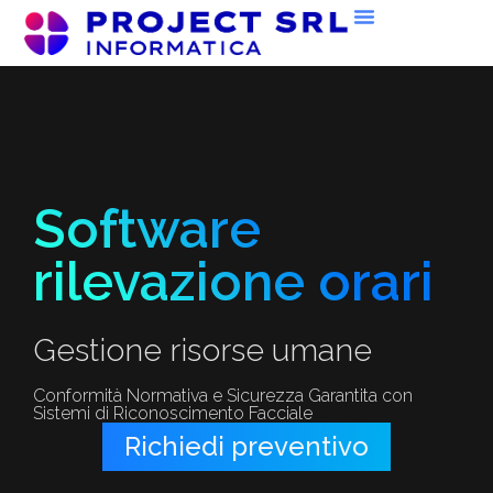
Software
rilevazione orari
Gestione risorse umane
Conformità Normativa e Sicurezza Garantita con
Sistemi di Riconoscimento Facciale
Richiedi preventivo